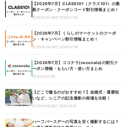
【2026年7月】CLASS101（クラス101）の最
新クーポン・クーポンコード割引情報まとめ！
2026.04.08
2026.07.08
【2026年7月】くらしのマーケットのクーポ
ン・キャンペーン割引情報まとめ！
2026.04.08
2026.07.08
【2026年7月】ココナラ(coconala)の割引ク
ーポン情報・もらい方・使い方まとめ
2026.07.08
【どこで撮るのがおすすめ？】金婚式・還暦祝
いなど、シニアの記念撮影の相場を比較！
2019.06.28
2026.05.16
ハーフバースデーの写真を安く撮影するには？