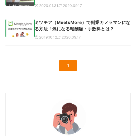
2020.01.31
2020.09.17
ミツモア（MeetsMore）で副業カメラマンにな
る方法！気になる報酬額・手数料とは？
2019.10.12
2020.09.17
1