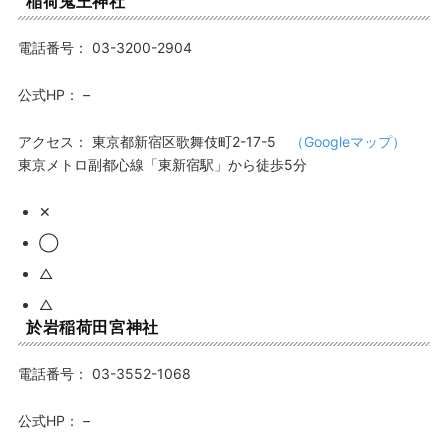
稲荷鬼王神社
電話番号：
03-3200-2904
公式HP：
–
アクセス：
東京都新宿区歌舞伎町2-17-5
（Googleマップ）
東京メトロ副都心線「東新宿駅」から徒歩5分
✕
◯
△
△
於岩稲荷田宮神社
電話番号：
03-3552-1068
公式HP：
–