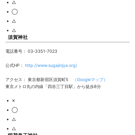
△
◯
△
△
須賀神社
電話番号：
03-3351-7023
公式HP：
http://www.sugajinjya.org/
アクセス：
東京都新宿区須賀町5
（Googleマップ）
東京メトロ丸の内線「四谷三丁目駅」から徒歩8分
✕
◯
△
△