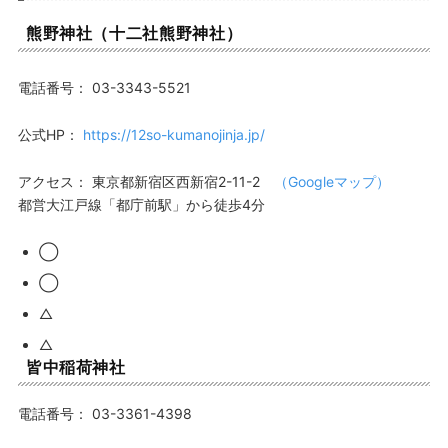
熊野神社（十二社熊野神社）
電話番号：
03-3343-5521
公式HP：
https://12so-kumanojinja.jp/
アクセス：
東京都新宿区西新宿2-11-2
（Googleマップ）
都営大江戸線「都庁前駅」から徒歩4分
◯
◯
△
△
皆中稲荷神社
電話番号：
03-3361-4398