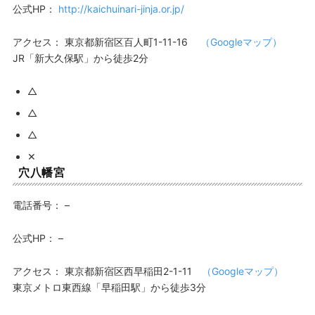
公式HP：
http://kaichuinari-jinja.or.jp/
アクセス：
東京都新宿区百人町1-11-16
（Googleマップ）
JR「新大久保駅」から徒歩2分
△
△
△
✕
穴八幡宮
電話番号：
–
公式HP：
–
アクセス：
東京都新宿区西早稲田2-1-11
（Googleマップ）
東京メトロ東西線「早稲田駅」から徒歩3分