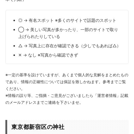
◎ → 有名スポット ※多くのサイトで話題のスポット
◯ → 美しい写真が多かったり、一部のサイトで取り
上げられたりしている
△ → 写真上に存在が確認できる（少しでもあれば△）
✕ → なし ※写真から確認できず
※一定の基準を設けていますが、あくまで個人的な見解をまとめたもの
であり、情報の正確性については保証を致しかねます。参考までご覧
ください。
※情報の誤り等、ご指摘・ご意見がございましたら「運営者情報」記載
のメールアドレスまでご連絡を下さいませ。
東京都新宿区の神社