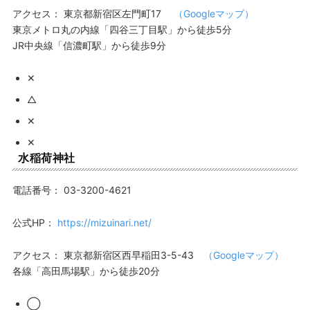
アクセス：
東京都新宿区左門町17
（Googleマップ）
東京メトロ丸の内線「四谷三丁目駅」から徒歩5分
JR中央線「信濃町駅」から徒歩9分
✕
△
✕
✕
水稲荷神社
電話番号：
03-3200-4621
公式HP：
https://mizuinari.net/
アクセス：
東京都新宿区西早稲田3-5-43
（Googleマップ）
各線「高田馬場駅」から徒歩20分
◯