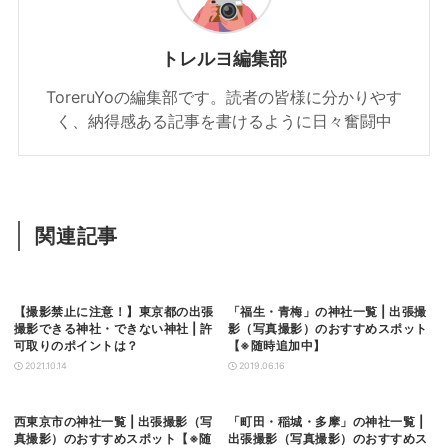
トレルヨ編集部
ToreruYoの編集部です。読者の皆様に分かりやす
く、納得感ある記事を書けるように日々奮闘中
関連記事
【撮影禁止に注意！】東京都の出張
「福生・青梅」の神社一覧 | 出張撮
撮影できる神社・できない神社 | 許
影（写真撮影）のおすすめスポット
可取りのポイントは？
【※随時追加中】
2021.10.14
2019.06.16
西東京市の神社一覧 | 出張撮影（写
「町田・稲城・多摩」の神社一覧 |
真撮影）のおすすめスポット【※随
出張撮影（写真撮影）のおすすめス